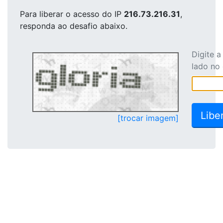
Para liberar o acesso
do IP
216.73.216.31
,
responda ao desafio abaixo.
Digite 
lado no
[trocar imagem]